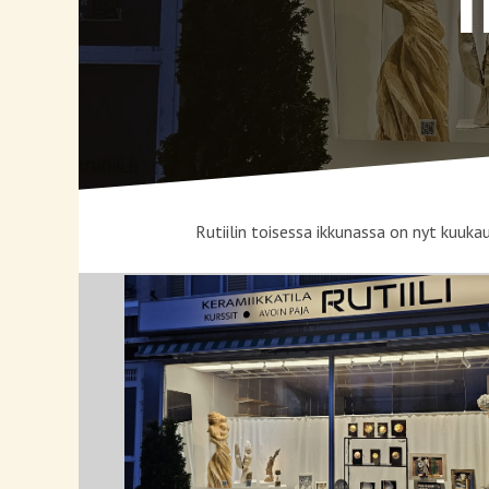
Rutiilin toisessa ikkunassa on nyt kuuka