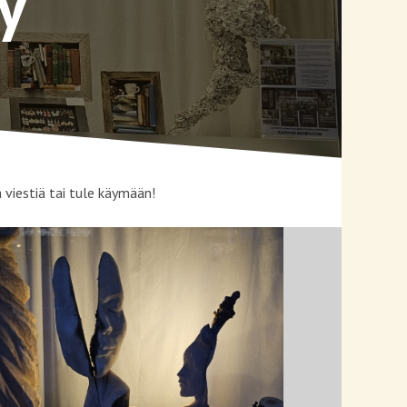
y
 viestiä tai tule käymään!